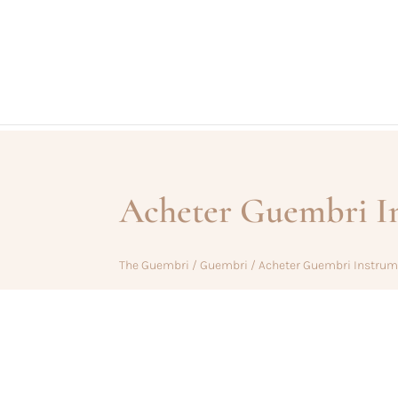
Vendu !
Acheter Guembri I
The Guembri
/
Guembri
/ Acheter Guembri Instru