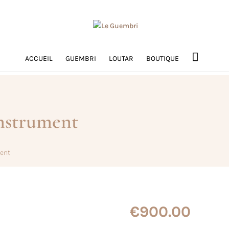
ACCUEIL
GUEMBRI
LOUTAR
BOUTIQUE
nstrument
ment
€
900.00