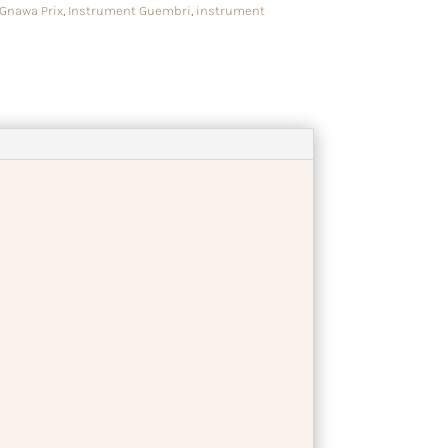
Gnawa Prix
,
Instrument Guembri
,
instrument