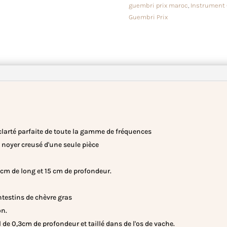
guembri prix maroc
,
Instrument 
Guembri Prix
clarté parfaite de toute la gamme de fréquences
 noyer creusé d'une seule pièce
8 cm de long et 15 cm de profondeur.
intestins de chèvre gras
on.
de 0,3cm de profondeur et taillé dans de l'os de vache.