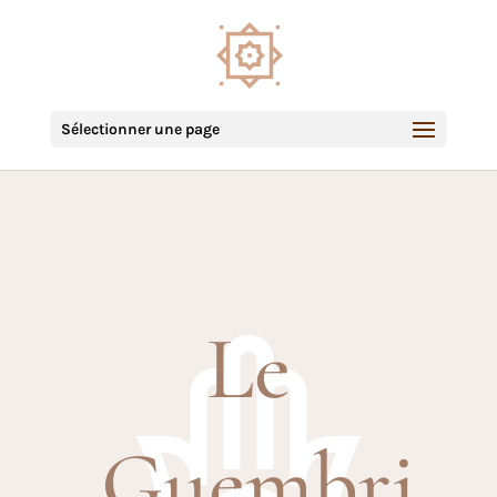
Sélectionner une page
Le
Guembri