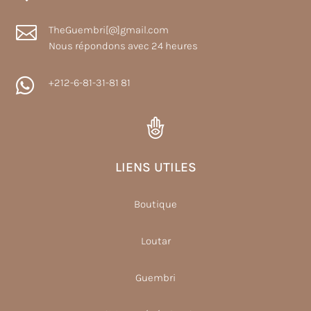

TheGuembri[@]gmail.com
Nous répondons avec 24 heures

+212-6-81-31-81 81
LIENS UTILES
Boutique
Loutar
Guembri