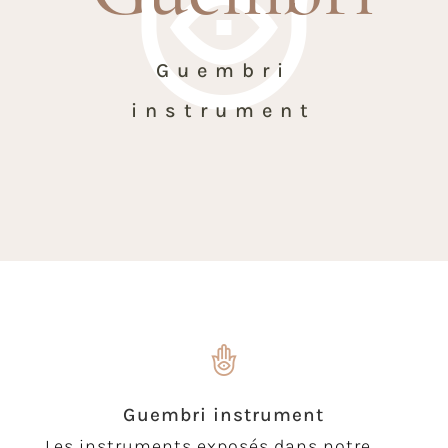
Guembri
instrument
Guembri instrument
Les instruments exposés dans notre