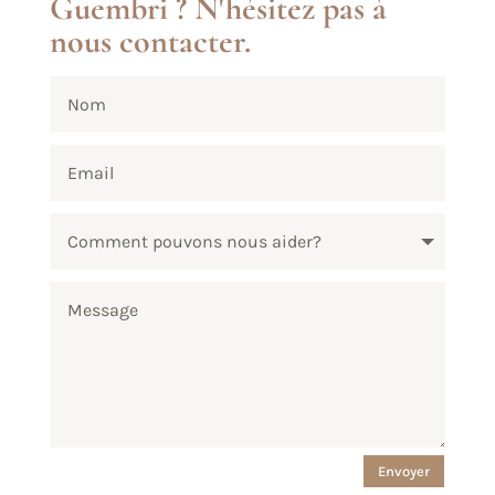
Guembri ? N'hésitez pas à
nous contacter.
Envoyer