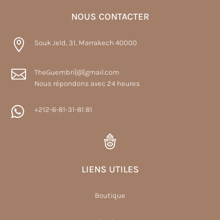
NOUS CONTACTER

Souk Jeld, 31, Marrakech 40000

TheGuembri[@]gmail.com
Nous répondons avec 24 heures

+212-6-81-31-81 81
LIENS UTILES
Boutique